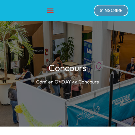
S'INSCRIRE
Concours
Com' en Or DAY
>> Concours