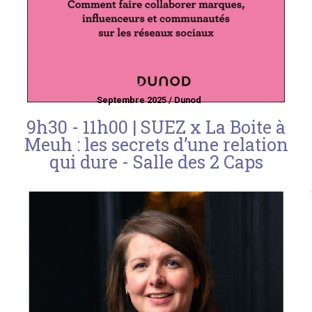
Septembre 2025 / Dunod
9h30 - 11h00 | SUEZ x La Boite à
Meuh : les secrets d’une relation
qui dure - Salle des 2 Caps