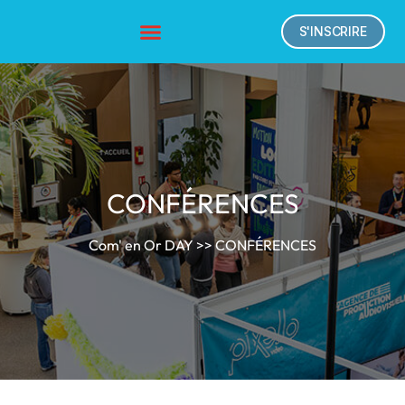
S'INSCRIRE
CONFÉRENCES
Com' en Or DAY
>> CONFÉRENCES