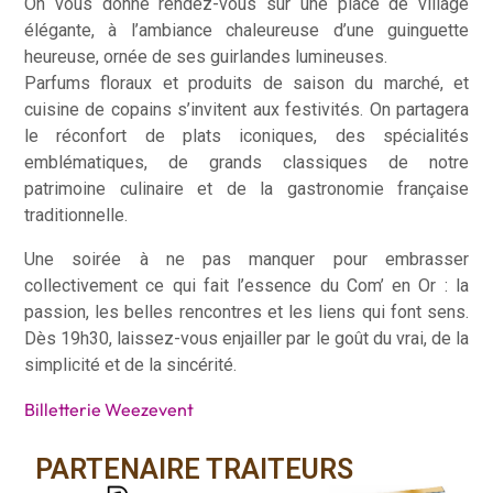
On vous donne rendez-vous sur une place de village
élégante, à l’ambiance chaleureuse d’une guinguette
heureuse, ornée de ses guirlandes lumineuses.
Parfums floraux et produits de saison du marché, et
cuisine de copains s’invitent aux festivités. On partagera
le réconfort de plats iconiques, des spécialités
emblématiques, de grands classiques de notre
patrimoine culinaire et de la gastronomie française
traditionnelle.
Une soirée à ne pas manquer pour embrasser
collectivement ce qui fait l’essence du Com’ en Or : la
passion, les belles rencontres et les liens qui font sens.
Dès 19h30, laissez-vous enjailler par le goût du vrai, de la
simplicité et de la sincérité.
Billetterie Weezevent
PARTENAIRE TRAITEURS