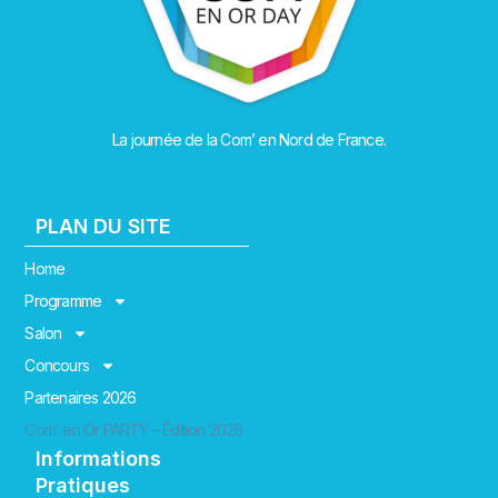
La journée de la Com’ en Nord de France.
PLAN DU SITE
Home
Programme
Salon
Concours
Partenaires 2026
Com’ en Or PARTY – Édition 2026
Informations
Pratiques