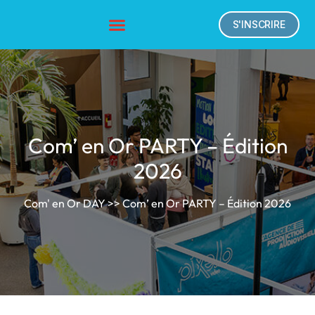
S'INSCRIRE
Com’ en Or PARTY – Édition
2026
Com' en Or DAY
>> Com’ en Or PARTY – Édition 2026